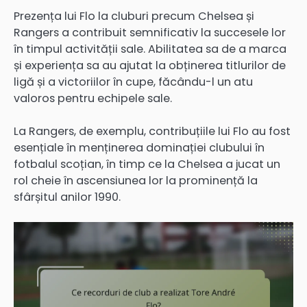
Prezența lui Flo la cluburi precum Chelsea și
Rangers a contribuit semnificativ la succesele lor
în timpul activității sale. Abilitatea sa de a marca
și experiența sa au ajutat la obținerea titlurilor de
ligă și a victoriilor în cupe, făcându-l un atu
valoros pentru echipele sale.
La Rangers, de exemplu, contribuțiile lui Flo au fost
esențiale în menținerea dominației clubului în
fotbalul scoțian, în timp ce la Chelsea a jucat un
rol cheie în ascensiunea lor la prominență la
sfârșitul anilor 1990.