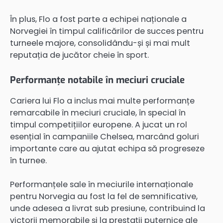
În plus, Flo a fost parte a echipei naționale a
Norvegiei în timpul calificărilor de succes pentru
turneele majore, consolidându-și și mai mult
reputația de jucător cheie în sport.
Performanțe notabile în meciuri cruciale
Cariera lui Flo a inclus mai multe performanțe
remarcabile în meciuri cruciale, în special în
timpul competițiilor europene. A jucat un rol
esențial în campaniile Chelsea, marcând goluri
importante care au ajutat echipa să progreseze
în turnee.
Performanțele sale în meciurile internaționale
pentru Norvegia au fost la fel de semnificative,
unde adesea a livrat sub presiune, contribuind la
victorii memorabile și la prestații puternice ale