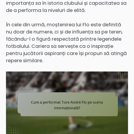
importanța sa în istoria clubului și capacitatea sa
de a performa la niveluri de elită.
În cele din urmă, moștenirea lui Flo este definită
nu doar de numere, ci și de influența sa pe teren,
făcându-l o figură respectată printre legendele
fotbalului. Cariera sa servește ca o inspirație
pentru jucătorii aspiranți care își propun să atingă
repere similare.