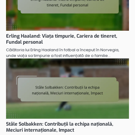
Erling Haaland: Viața timpurie, Cariera de tineret,
Fundal personal
Călătoria lui Erling Haaland în fotbal a început în Norvegia,
unde viața sa timpurie a fost influențată de o familie…
Ståle Solbakken: Contribuții la echipa națională,
Meciuri internaționale, Impact