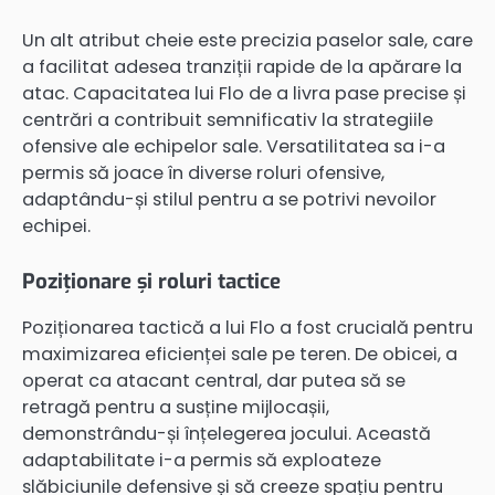
Un alt atribut cheie este precizia paselor sale, care
a facilitat adesea tranziții rapide de la apărare la
atac. Capacitatea lui Flo de a livra pase precise și
centrări a contribuit semnificativ la strategiile
ofensive ale echipelor sale. Versatilitatea sa i-a
permis să joace în diverse roluri ofensive,
adaptându-și stilul pentru a se potrivi nevoilor
echipei.
Poziționare și roluri tactice
Poziționarea tactică a lui Flo a fost crucială pentru
maximizarea eficienței sale pe teren. De obicei, a
operat ca atacant central, dar putea să se
retragă pentru a susține mijlocașii,
demonstrându-și înțelegerea jocului. Această
adaptabilitate i-a permis să exploateze
slăbiciunile defensive și să creeze spațiu pentru