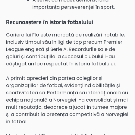
importanța perseverenței în sport.
Recunoaștere în istoria fotbalului
Cariera lui Flo este marcată de realizări notabile,
inclusiv timpul său în ligi de top precum Premier
League engleză și Serie A. Recordurile sale de
goluri și contribuțiile la succesul clubului i-au
câștigat un loc respectat în istoria fotbalului.
A primit aprecieri din partea colegilor și
organizațiilor de fotbal, evidențiind abilitățile și
sportivitatea sa. Performanța sa internațională cu
echipa națională a Norvegiei i-a consolidat și mai
mult reputația, deoarece a jucat în turnee majore
și a contribuit la prezența competitivă a Norvegiei
în fotbal.