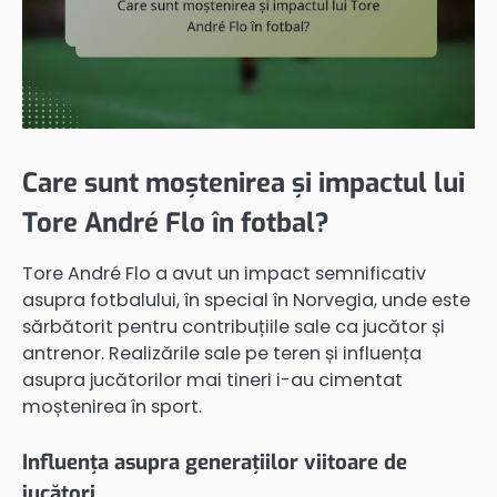
Care sunt moștenirea și impactul lui
Tore André Flo în fotbal?
Tore André Flo a avut un impact semnificativ
asupra fotbalului, în special în Norvegia, unde este
sărbătorit pentru contribuțiile sale ca jucător și
antrenor. Realizările sale pe teren și influența
asupra jucătorilor mai tineri i-au cimentat
moștenirea în sport.
Influența asupra generațiilor viitoare de
jucători