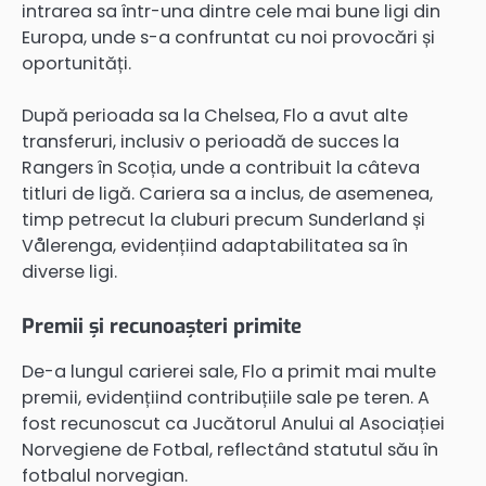
intrarea sa într-una dintre cele mai bune ligi din
Europa, unde s-a confruntat cu noi provocări și
oportunități.
După perioada sa la Chelsea, Flo a avut alte
transferuri, inclusiv o perioadă de succes la
Rangers în Scoția, unde a contribuit la câteva
titluri de ligă. Cariera sa a inclus, de asemenea,
timp petrecut la cluburi precum Sunderland și
Vålerenga, evidențiind adaptabilitatea sa în
diverse ligi.
Premii și recunoașteri primite
De-a lungul carierei sale, Flo a primit mai multe
premii, evidențiind contribuțiile sale pe teren. A
fost recunoscut ca Jucătorul Anului al Asociației
Norvegiene de Fotbal, reflectând statutul său în
fotbalul norvegian.