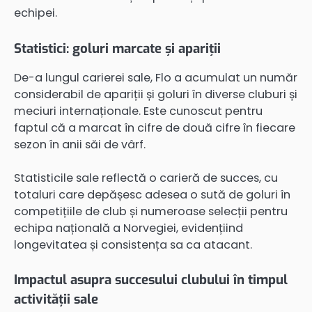
echipei.
Statistici: goluri marcate și apariții
De-a lungul carierei sale, Flo a acumulat un număr
considerabil de apariții și goluri în diverse cluburi și
meciuri internaționale. Este cunoscut pentru
faptul că a marcat în cifre de două cifre în fiecare
sezon în anii săi de vârf.
Statisticile sale reflectă o carieră de succes, cu
totaluri care depășesc adesea o sută de goluri în
competițiile de club și numeroase selecții pentru
echipa națională a Norvegiei, evidențiind
longevitatea și consistența sa ca atacant.
Impactul asupra succesului clubului în timpul
activității sale