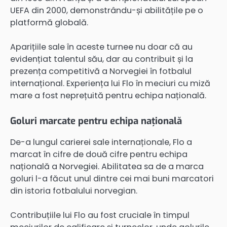
UEFA din 2000, demonstrându-și abilitățile pe o
platformă globală.
Aparițiile sale în aceste turnee nu doar că au
evidențiat talentul său, dar au contribuit și la
prezența competitivă a Norvegiei în fotbalul
internațional. Experiența lui Flo în meciuri cu miză
mare a fost neprețuită pentru echipa națională.
Goluri marcate pentru echipa națională
De-a lungul carierei sale internaționale, Flo a
marcat în cifre de două cifre pentru echipa
națională a Norvegiei. Abilitatea sa de a marca
goluri l-a făcut unul dintre cei mai buni marcatori
din istoria fotbalului norvegian.
Contribuțiile lui Flo au fost cruciale în timpul