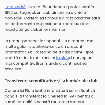
Tore André
Flo și-a făcut debutul profesional în
1992 cu Sogndal, un club din prima divizie a
Norvegiei. Cariera sa timpurie a fost caracterizată
de performanțe impresionante care au atras
rapid atenția cluburilor mai mari.
În timpul petrecut la Sogndal, Flo a marcat mai
multe goluri, stabilindu-se ca un atacant
promițător. Abilitatea sa de a găsi drumul spre
poartă a dus la un transfer
la club
ul norvegian
mai competitiv, Brann, unde a continuat să
exceleze.
Transferuri semnificative și schimbări de club
Cariera lui Flo a luat o întorsătură semnificativă
când s-a transferat la Chelsea în 1997 pentru o
sumă notabilă. Această mutare a marcat