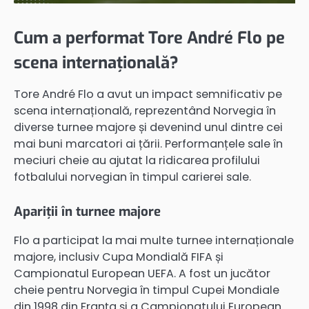
Cum a performat Tore André Flo pe
scena internațională?
Tore André Flo a avut un impact semnificativ pe
scena internațională, reprezentând Norvegia în
diverse turnee majore și devenind unul dintre cei
mai buni marcatori ai țării. Performanțele sale în
meciuri cheie au ajutat la ridicarea profilului
fotbalului norvegian în timpul carierei sale.
Apariții în turnee majore
Flo a participat la mai multe turnee internaționale
majore, inclusiv Cupa Mondială FIFA și
Campionatul European UEFA. A fost un jucător
cheie pentru Norvegia în timpul Cupei Mondiale
din 1998 din Franța și a Campionatului European