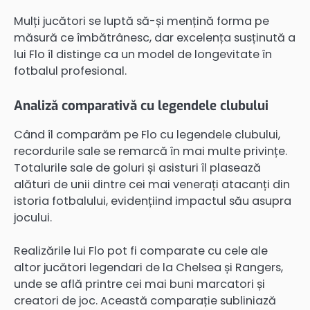
Mulți jucători se luptă să-și mențină forma pe
măsură ce îmbătrânesc, dar excelența susținută a
lui Flo îl distinge ca un model de longevitate în
fotbalul profesional.
Analiză comparativă cu legendele clubului
Când îl comparăm pe Flo cu legendele clubului,
recordurile sale se remarcă în mai multe privințe.
Totalurile sale de goluri și asisturi îl plasează
alături de unii dintre cei mai venerați atacanți din
istoria fotbalului, evidențiind impactul său asupra
jocului.
Realizările lui Flo pot fi comparate cu cele ale
altor jucători legendari de la Chelsea și Rangers,
unde se află printre cei mai buni marcatori și
creatori de joc. Această comparație subliniază