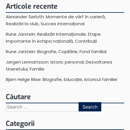
Articole recente
Alexander Sørloth: Momente de vârf în carieră,
Realizări la club, Succes internațional
Rune Jarstein: Realizări internaționale, Etape
importante în echipa națională, Contribuții
Rune Jarstein: Biografie, Copilărie, Fond familial
Jørgen Lennartsson: Istoric personal, Dezvoltarea
tineretului, Familie
Bjørn Helge Riise: Biografie, Educație, Istoricul familiei
Căutare
Search
for:
Categorii