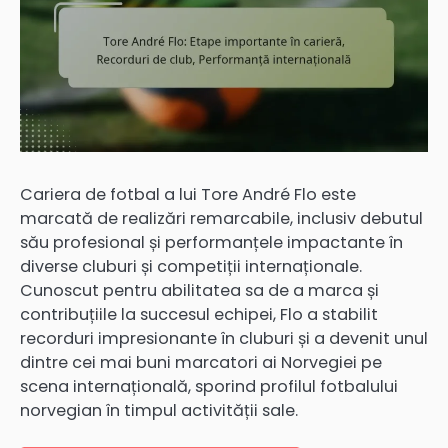
Cariera de fotbal a lui Tore André Flo este
marcată de realizări remarcabile, inclusiv debutul
său profesional și performanțele impactante în
diverse cluburi și competiții internaționale.
Cunoscut pentru abilitatea sa de a marca și
contribuțiile la succesul echipei, Flo a stabilit
recorduri impresionante în cluburi și a devenit unul
dintre cei mai buni marcatori ai Norvegiei pe
scena internațională, sporind profilul fotbalului
norvegian în timpul activității sale.