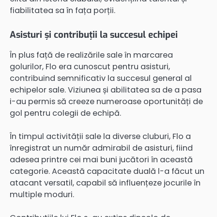
fiabilitatea sa în fața porții.
Asisturi și contribuții la succesul echipei
În plus față de realizările sale în marcarea
golurilor, Flo era cunoscut pentru asisturi,
contribuind semnificativ la succesul general al
echipelor sale. Viziunea și abilitatea sa de a pasa
i-au permis să creeze numeroase oportunități de
gol pentru colegii de echipă.
În timpul activității sale la diverse cluburi, Flo a
înregistrat un număr admirabil de asisturi, fiind
adesea printre cei mai buni jucători în această
categorie. Această capacitate duală l-a făcut un
atacant versatil, capabil să influențeze jocurile în
multiple moduri.