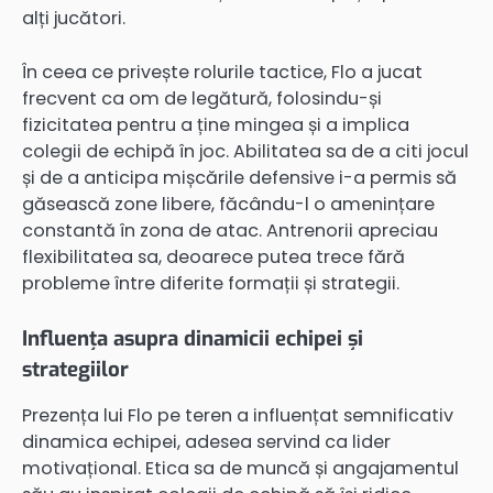
alți jucători.
În ceea ce privește rolurile tactice, Flo a jucat
frecvent ca om de legătură, folosindu-și
fizicitatea pentru a ține mingea și a implica
colegii de echipă în joc. Abilitatea sa de a citi jocul
și de a anticipa mișcările defensive i-a permis să
găsească zone libere, făcându-l o amenințare
constantă în zona de atac. Antrenorii apreciau
flexibilitatea sa, deoarece putea trece fără
probleme între diferite formații și strategii.
Influența asupra dinamicii echipei și
strategiilor
Prezența lui Flo pe teren a influențat semnificativ
dinamica echipei, adesea servind ca lider
motivațional. Etica sa de muncă și angajamentul