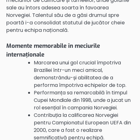
meciurilor de calificare și turneelor, unde golurile
sale au întors adesea soarta în favoarea
Norvegiei. Talentul său de a găsi drumul spre
poartă i-a consolidat statutul de jucător cheie
pentru echipa națională.
Momente memorabile în meciurile
internaționale
Marcarea unui gol crucial împotriva
Braziliei într-un meci amical,
demonstrându-și abilitatea de a
performa împotriva echipelor de top.
Performanța sa remarcabilă în timpul
Cupei Mondiale din 1998, unde a jucat un
rol esențial în campania Norvegiei.
Contribuția la calificarea Norvegiei
pentru Campionatul European UEFA din
2000, care a fost o realizare
semnificativă pentru echipă.