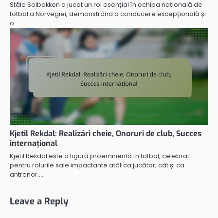
Ståle Solbakken a jucat un rol esențial în echipa națională de
fotbal a Norvegiei, demonstrând o conducere excepțională și
o…
Kjetil Rekdal: Realizări cheie, Onoruri de club, Succes
internațional
Kjetil Rekdal este o figură proeminentă în fotbal, celebrat
pentru rolurile sale impactante atât ca jucător, cât și ca
antrenor.…
Leave a Reply