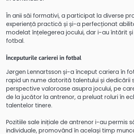
În anii săi formativi, a participat la diverse 
experiență practică și și-a perfecționat abilit
modelat înțelegerea jocului, dar i-au întărit 
fotbal.
Începuturile carierei în fotbal
Jørgen Lennartsson și-a început cariera în fot
rapid un nume datorită talentului și dedicării s
perspective valoroase asupra jocului, pe care
de la jucător la antrenor, a preluat roluri în
talentelor tinere.
Pozitiile sale inițiale de antrenor i-au permis 
individuale, promovând în același timp munc