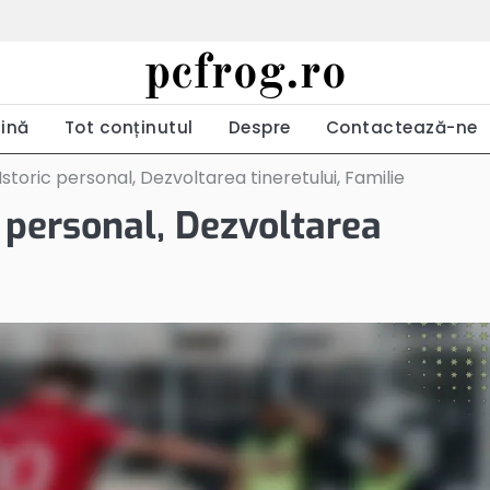
pcfrog.ro
ină
Tot conținutul
Despre
Contactează-ne
storic personal, Dezvoltarea tineretului, Familie
c personal, Dezvoltarea