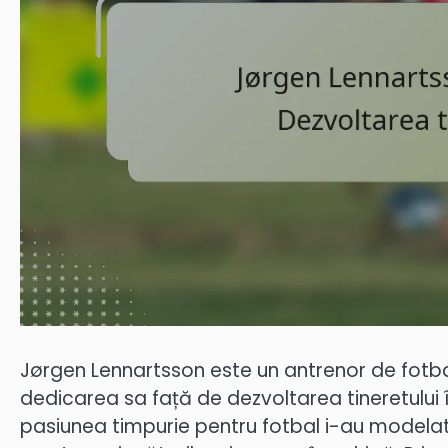
Jørgen Lennartsson este un antrenor de fotbal
dedicarea sa față de dezvoltarea tineretului în
pasiunea timpurie pentru fotbal i-au modelat