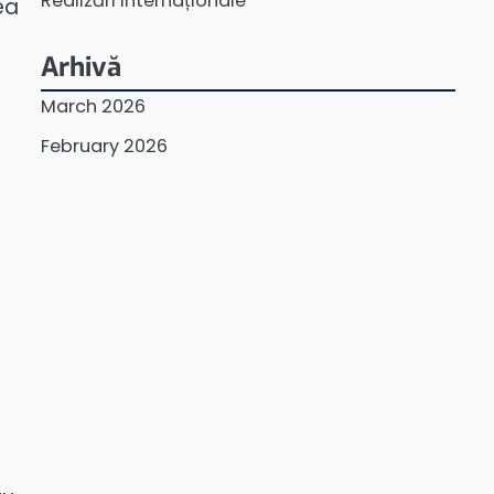
Realizări Internaționale
ea
Arhivă
March 2026
February 2026