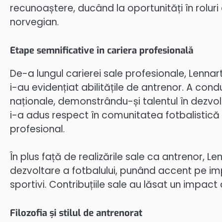
recunoaștere, ducând la oportunități în roluri 
norvegian.
Etape semnificative în cariera profesională
De-a lungul carierei sale profesionale, Lenna
i-au evidențiat abilitățile de antrenor. A co
naționale, demonstrându-și talentul în dezvolta
i-a adus respect în comunitatea fotbalistică ș
profesional.
În plus față de realizările sale ca antrenor, 
dezvoltare a fotbalului, punând accent pe imp
sportivi. Contribuțiile sale au lăsat un impact
Filozofia și stilul de antrenorat