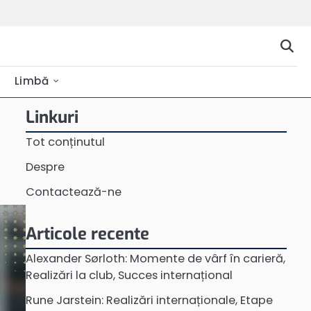
Limbă
Linkuri
Tot conținutul
Despre
Contactează-ne
Articole recente
Alexander Sørloth: Momente de vârf în carieră,
Realizări la club, Succes internațional
Rune Jarstein: Realizări internaționale, Etape