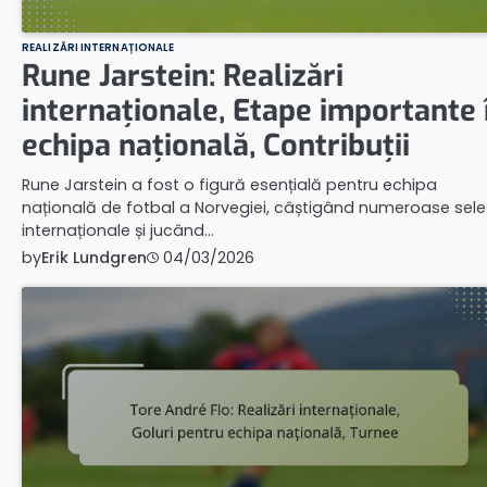
REALIZĂRI INTERNAȚIONALE
Rune Jarstein: Realizări
internaționale, Etape importante 
echipa națională, Contribuții
Rune Jarstein a fost o figură esențială pentru echipa
națională de fotbal a Norvegiei, câștigând numeroase selec
internaționale și jucând…
by
Erik Lundgren
04/03/2026