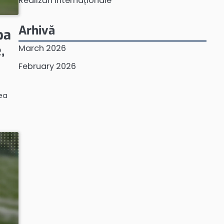
Realizări Internaționale
Arhivă
pa
,
March 2026
February 2026
tea