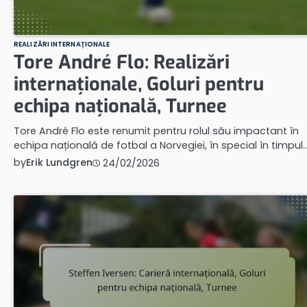
REALIZĂRI INTERNAȚIONALE
Tore André Flo: Realizări
internaționale, Goluri pentru
echipa națională, Turnee
Tore André Flo este renumit pentru rolul său impactant în
echipa națională de fotbal a Norvegiei, în special în timpul
by
Erik Lundgren
24/02/2026