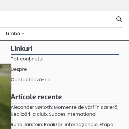
Limbă
Linkuri
Tot conținutul
Despre
Contactează-ne
Articole recente
Alexander Sørloth: Momente de vârf în carieră,
Realizări la club, Succes internațional
Rune Jarstein: Realizări internaționale, Etape