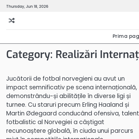
Skip
Thursday, Jun 18, 2026
to
content
Prima pag
Category:
Realizări Interna
Jucătorii de fotbal norvegieni au avut un
impact semnificativ pe scena internațională,
demonstrându-și abilitățile în diverse ligi și
turnee. Cu staruri precum Erling Haaland și
Martin Ødegaard conducând ofensiva, talent
fotbalistic al Norvegiei a câștigat
recunoaștere globală, în ciuda unui parcurs