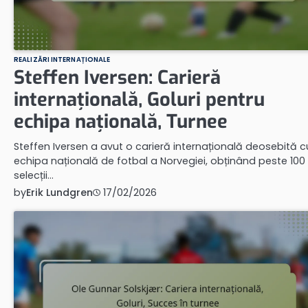
REALIZĂRI INTERNAȚIONALE
Steffen Iversen: Carieră
internațională, Goluri pentru
echipa națională, Turnee
Steffen Iversen a avut o carieră internațională deosebită c
echipa națională de fotbal a Norvegiei, obținând peste 100
selecții…
by
Erik Lundgren
17/02/2026