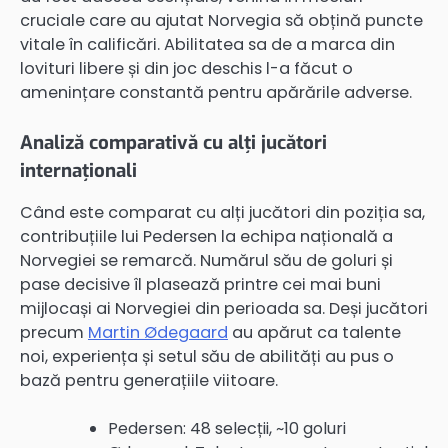
cruciale care au ajutat Norvegia să obțină puncte
vitale în calificări. Abilitatea sa de a marca din
lovituri libere și din joc deschis l-a făcut o
amenințare constantă pentru apărările adverse.
Analiză comparativă cu alți jucători
internaționali
Când este comparat cu alți jucători din poziția sa,
contribuțiile lui Pedersen la echipa națională a
Norvegiei se remarcă. Numărul său de goluri și
pase decisive îl plasează printre cei mai buni
mijlocași ai Norvegiei din perioada sa. Deși jucători
precum
Martin Ødegaard
au apărut ca talente
noi, experiența și setul său de abilități au pus o
bază pentru generațiile viitoare.
Pedersen: 48 selecții, ~10 goluri