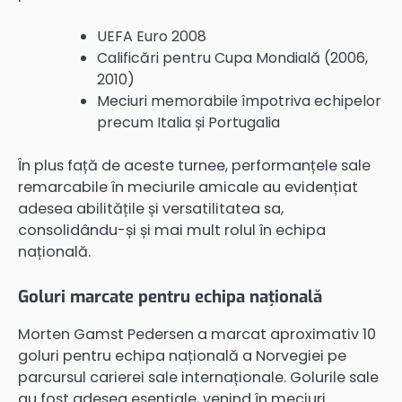
UEFA Euro 2008
Calificări pentru Cupa Mondială (2006,
2010)
Meciuri memorabile împotriva echipelor
precum Italia și Portugalia
În plus față de aceste turnee, performanțele sale
remarcabile în meciurile amicale au evidențiat
adesea abilitățile și versatilitatea sa,
consolidându-și și mai mult rolul în echipa
națională.
Goluri marcate pentru echipa națională
Morten Gamst Pedersen a marcat aproximativ 10
goluri pentru echipa națională a Norvegiei pe
parcursul carierei sale internaționale. Golurile sale
au fost adesea esențiale, venind în meciuri