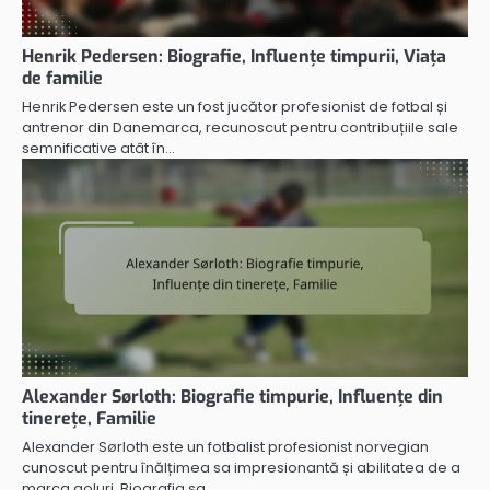
Henrik Pedersen: Biografie, Influențe timpurii, Viața
de familie
Henrik Pedersen este un fost jucător profesionist de fotbal și
antrenor din Danemarca, recunoscut pentru contribuțiile sale
semnificative atât în…
Alexander Sørloth: Biografie timpurie, Influențe din
tinerețe, Familie
Alexander Sørloth este un fotbalist profesionist norvegian
cunoscut pentru înălțimea sa impresionantă și abilitatea de a
marca goluri. Biografia sa…