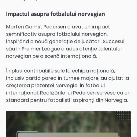
Impactul asupra fotbalului norvegian
Morten Gamst Pedersen a avut un impact
semnificativ asupra fotbalului norvegian,
inspirând o nouă generație de jucători. Succesul
său în Premier League a adus atenție talentului
norvegian pe o scenă internațională.
În plus, contribuțiile sale la echipa națională,
inclusiv participarea în turnee majore, au ajutat la
creșterea prezenței Norvegiei în fotbalul
internațional. Realizările lui Pedersen servesc ca un
standard pentru fotbaliștii aspiranți din Norvegia.