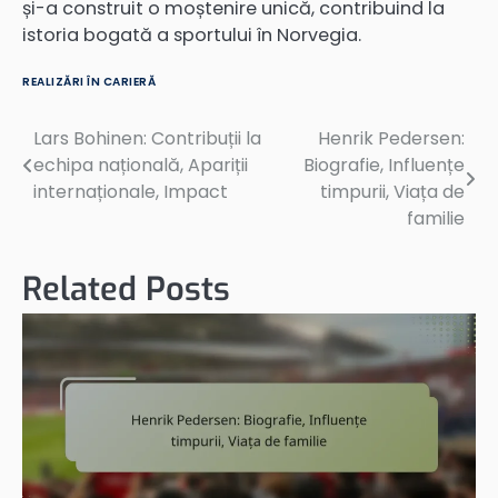
și-a construit o moștenire unică, contribuind la
istoria bogată a sportului în Norvegia.
REALIZĂRI ÎN CARIERĂ
Lars Bohinen: Contribuții la
Henrik Pedersen:
Post
echipa națională, Apariții
Biografie, Influențe
navigation
internaționale, Impact
timpurii, Viața de
familie
Related Posts