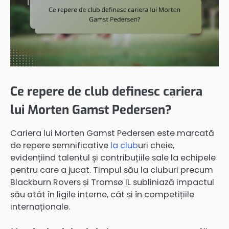
Ce repere de club definesc cariera
lui Morten Gamst Pedersen?
Cariera lui Morten Gamst Pedersen este marcată
de repere semnificative
la club
uri cheie,
evidențiind talentul și contribuțiile sale la echipele
pentru care a jucat. Timpul său la cluburi precum
Blackburn Rovers și Tromsø IL subliniază impactul
său atât în ligile interne, cât și în competițiile
internaționale.