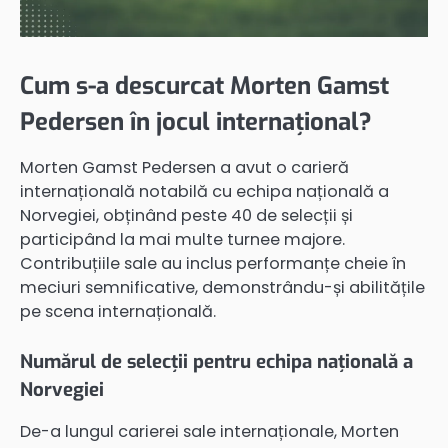
Cum s-a descurcat Morten Gamst
Pedersen în jocul internațional?
Morten Gamst Pedersen a avut o carieră
internațională notabilă cu echipa națională a
Norvegiei, obținând peste 40 de selecții și
participând la mai multe turnee majore.
Contribuțiile sale au inclus performanțe cheie în
meciuri semnificative, demonstrându-și abilitățile
pe scena internațională.
Numărul de selecții pentru echipa națională a
Norvegiei
De-a lungul carierei sale internaționale, Morten