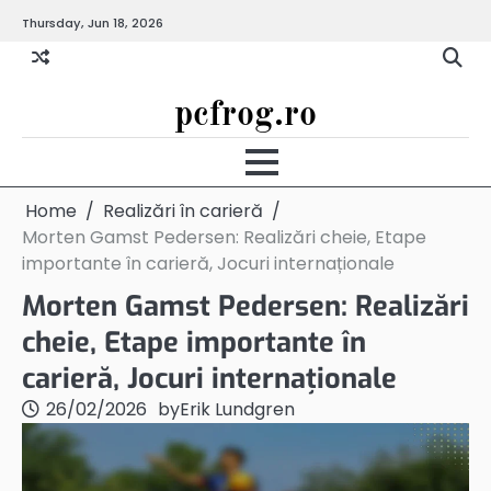
Skip
Thursday, Jun 18, 2026
to
content
pcfrog.ro
Home
Realizări în carieră
Morten Gamst Pedersen: Realizări cheie, Etape
importante în carieră, Jocuri internaționale
Morten Gamst Pedersen: Realizări
cheie, Etape importante în
carieră, Jocuri internaționale
26/02/2026
by
Erik Lundgren