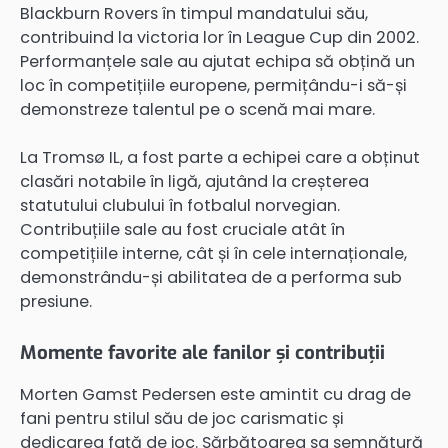
Blackburn Rovers în timpul mandatului său,
contribuind la victoria lor în League Cup din 2002.
Performanțele sale au ajutat echipa să obțină un
loc în competițiile europene, permițându-i să-și
demonstreze talentul pe o scenă mai mare.
La Tromsø IL, a fost parte a echipei care a obținut
clasări notabile în ligă, ajutând la creșterea
statutului clubului în fotbalul norvegian.
Contribuțiile sale au fost cruciale atât în
competițiile interne, cât și în cele internaționale,
demonstrându-și abilitatea de a performa sub
presiune.
Momente favorite ale fanilor și contribuții
Morten Gamst Pedersen este amintit cu drag de
fani pentru stilul său de joc carismatic și
dedicarea față de joc. Sărbătoarea sa semnătură