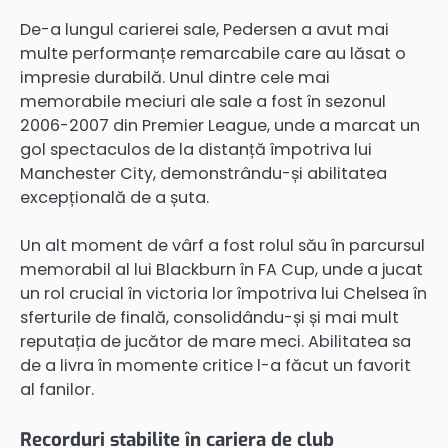
De-a lungul carierei sale, Pedersen a avut mai
multe performanțe remarcabile care au lăsat o
impresie durabilă. Unul dintre cele mai
memorabile meciuri ale sale a fost în sezonul
2006-2007 din Premier League, unde a marcat un
gol spectaculos de la distanță împotriva lui
Manchester City, demonstrându-și abilitatea
excepțională de a șuta.
Un alt moment de vârf a fost rolul său în parcursul
memorabil al lui Blackburn în FA Cup, unde a jucat
un rol crucial în victoria lor împotriva lui Chelsea în
sferturile de finală, consolidându-și și mai mult
reputația de jucător de mare meci. Abilitatea sa
de a livra în momente critice l-a făcut un favorit
al fanilor.
Recorduri stabilite în cariera de club