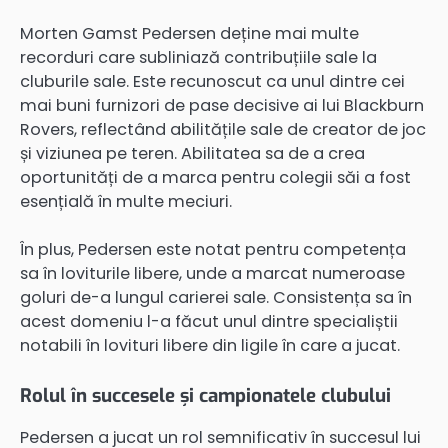
Morten Gamst Pedersen deține mai multe
recorduri care subliniază contribuțiile sale la
cluburile sale. Este recunoscut ca unul dintre cei
mai buni furnizori de pase decisive ai lui Blackburn
Rovers, reflectând abilitățile sale de creator de joc
și viziunea pe teren. Abilitatea sa de a crea
oportunități de a marca pentru colegii săi a fost
esențială în multe meciuri.
În plus, Pedersen este notat pentru competența
sa în loviturile libere, unde a marcat numeroase
goluri de-a lungul carierei sale. Consistența sa în
acest domeniu l-a făcut unul dintre specialiștii
notabili în lovituri libere din ligile în care a jucat.
Rolul în succesele și campionatele clubului
Pedersen a jucat un rol semnificativ în succesul lui