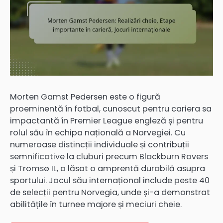
Morten Gamst Pedersen este o figură
proeminentă în fotbal, cunoscut pentru cariera sa
impactantă în Premier League engleză și pentru
rolul său în echipa națională a Norvegiei. Cu
numeroase distincții individuale și contribuții
semnificative la cluburi precum Blackburn Rovers
și Tromsø IL, a lăsat o amprentă durabilă asupra
sportului. Jocul său internațional include peste 40
de selecții pentru Norvegia, unde și-a demonstrat
abilitățile în turnee majore și meciuri cheie.