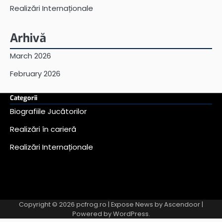
Realizări Internaționale
Arhivă
March 2026
February 2026
Categorii
Biografiile Jucătorilor
Realizări în carieră
Realizări Internaționale
Copyright © 2026
pcfrog.ro
| Expose News by
Ascendoor
|
Powered by
WordPress
.