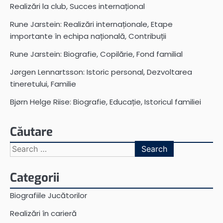
Realizări la club, Succes internațional
Rune Jarstein: Realizări internaționale, Etape
importante în echipa națională, Contribuții
Rune Jarstein: Biografie, Copilărie, Fond familial
Jørgen Lennartsson: Istoric personal, Dezvoltarea
tineretului, Familie
Bjørn Helge Riise: Biografie, Educație, Istoricul familiei
Căutare
Search
for:
Categorii
Biografiile Jucătorilor
Realizări în carieră