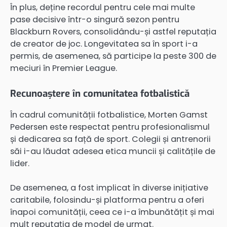
În plus, deține recordul pentru cele mai multe
pase decisive într-o singură sezon pentru
Blackburn Rovers, consolidându-și astfel reputația
de creator de joc. Longevitatea sa în sport i-a
permis, de asemenea, să participe la peste 300 de
meciuri în Premier League.
Recunoaștere în comunitatea fotbalistică
În cadrul comunității fotbalistice, Morten Gamst
Pedersen este respectat pentru profesionalismul
și dedicarea sa față de sport. Colegii și antrenorii
săi i-au lăudat adesea etica muncii și calitățile de
lider.
De asemenea, a fost implicat în diverse inițiative
caritabile, folosindu-și platforma pentru a oferi
înapoi comunității, ceea ce i-a îmbunătățit și mai
mult reputația de model de urmat.