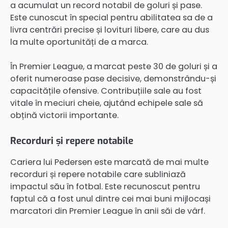
a acumulat un record notabil de goluri și pase.
Este cunoscut în special pentru abilitatea sa de a
livra centrări precise și lovituri libere, care au dus
la multe oportunități de a marca.
În Premier League, a marcat peste 30 de goluri și a
oferit numeroase pase decisive, demonstrându-și
capacitățile ofensive. Contribuțiile sale au fost
vitale în meciuri cheie, ajutând echipele sale să
obțină victorii importante.
Recorduri și repere notabile
Cariera lui Pedersen este marcată de mai multe
recorduri și repere notabile care subliniază
impactul său în fotbal. Este recunoscut pentru
faptul că a fost unul dintre cei mai buni mijlocași
marcatori din Premier League în anii săi de vârf.