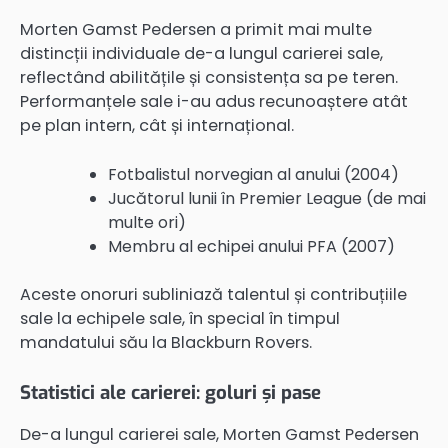
Morten Gamst Pedersen a primit mai multe
distincții individuale de-a lungul carierei sale,
reflectând abilitățile și consistența sa pe teren.
Performanțele sale i-au adus recunoaștere atât
pe plan intern, cât și internațional.
Fotbalistul norvegian al anului (2004)
Jucătorul lunii în Premier League (de mai
multe ori)
Membru al echipei anului PFA (2007)
Aceste onoruri subliniază talentul și contribuțiile
sale la echipele sale, în special în timpul
mandatului său la Blackburn Rovers.
Statistici ale carierei: goluri și pase
De-a lungul carierei sale, Morten Gamst Pedersen